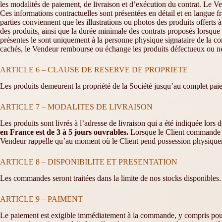
les modalités de paiement, de livraison et d’exécution du contrat. Le 
Ces informations contractuelles sont présentées en détail et en langue f
parties conviennent que les illustrations ou photos des produits offerts à
des produits, ainsi que la durée minimale des contrats proposés lorsque 
présentes le sont uniquement à la personne physique signataire de la c
cachés, le Vendeur rembourse ou échange les produits défectueux ou n
ARTICLE 6 – CLAUSE DE RESERVE DE PROPRIETE
Les produits demeurent la propriété de la Société jusqu’au complet pai
ARTICLE 7 – MODALITES DE LIVRAISON
Les produits sont livrés à l’adresse de livraison qui a été indiquée lo
en France est de 3 à 5 jours ouvrables.
Lorsque le Client commande pl
Vendeur rappelle qu’au moment où le Client pend possession physiqueme
ARTICLE 8 – DISPONIBILITE ET PRESENTATION
Les commandes seront traitées dans la limite de nos stocks disponibles.
ARTICLE 9 – PAIMENT
Le paiement est exigible immédiatement à la commande, y compris pour 