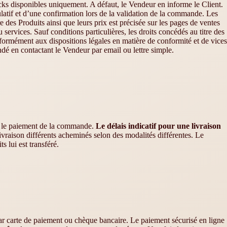
cks disponibles uniquement. A défaut, le Vendeur en informe le Client.
tulatif et d’une confirmation lors de la validation de la commande. Les
re des Produits ainsi que leurs prix est précisée sur les pages de ventes
services. Sauf conditions particulières, les droits concédés au titre des
ormément aux dispositions légales en matière de conformité et de vices
 en contactant le Vendeur par email ou lettre simple.
rès le paiement de la commande.
Le délais indicatif pour une livraison
raison différents acheminés selon des modalités différentes. Le
lui est transféré.
r carte de paiement ou chèque bancaire. Le paiement sécurisé en ligne