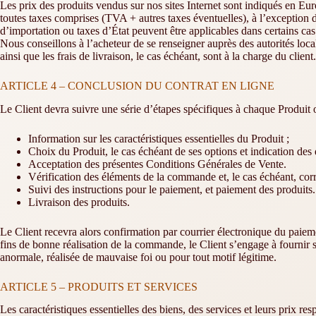
Les prix des produits vendus sur nos sites Internet sont indiqués en Eur
toutes taxes comprises (TVA + autres taxes éventuelles), à l’exception 
d’importation ou taxes d’État peuvent être applicables dans certains cas 
Nous conseillons à l’acheteur de se renseigner auprès des autorités loca
ainsi que les frais de livraison, le cas échéant, sont à la charge du client.
ARTICLE 4 – CONCLUSION DU CONTRAT EN LIGNE
Le Client devra suivre une série d’étapes spécifiques à chaque Produit o
Information sur les caractéristiques essentielles du Produit ;
Choix du Produit, le cas échéant de ses options et indication des 
Acceptation des présentes Conditions Générales de Vente.
Vérification des éléments de la commande et, le cas échéant, corr
Suivi des instructions pour le paiement, et paiement des produits.
Livraison des produits.
Le Client recevra alors confirmation par courrier électronique du paiem
fins de bonne réalisation de la commande, le Client s’engage à fournir 
anormale, réalisée de mauvaise foi ou pour tout motif légitime.
ARTICLE 5 – PRODUITS ET SERVICES
Les caractéristiques essentielles des biens, des services et leurs prix resp