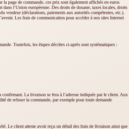
. Sur la page de commande, ces prix sont également affichés en euros
nt dans l’Union européenne. Des droits de douane, taxes locales, droits
é du vendeur (déclarations, paiements aux autorités compétentes, etc.).
l’avenir. Les frais de communication pour accéder à nos sites Internet
ande. Toutefois, les étapes décrites ci-après sont systématiques :
onfirmant. La livraison se fera à l’adresse indiquée par le client. Aux
ibilité de refuser la commande, par exemple pour toute demande
été. Le client atteste avoir reçu un détail des frais de livraison ainsi que