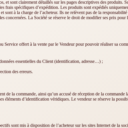
os, et sont clairement détaillés sur les pages descriptives des produits
des frais spécifiques d’expédition. Les produits sont expédiés uniqueme
et sont à la charge de l’acheteur. Ils ne relèvent pas de la responsabilit
les concernées. La Société se réserve le droit de modifier ses prix pour 
u Service offert à la vente par le Vendeur pour pouvoir réaliser sa comm
données essentielles du Client (identification, adresse…) ;
ection des erreurs.
ent de la commande, ainsi qu’un accusé de réception de la commande la c
ses éléments d’identification véridiques. Le vendeur se réserve la poss
ectifs sont mis à disposition de l’acheteur sur les sites Internet de la soci