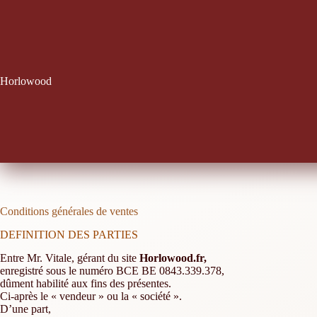
Horlowood
Conditions générales de ventes
DEFINITION DES PARTIES
Entre Mr. Vitale, gérant du site
Horlowood.fr,
enregistré sous le numéro BCE BE 0843.339.378,
dûment habilité aux fins des présentes.
Ci-après le « vendeur » ou la « société ».
D’une part,