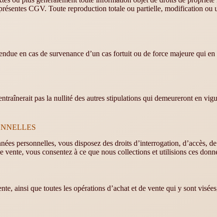
es présentes CGV. Toute reproduction totale ou partielle, modification ou 
endue en cas de survenance d’un cas fortuit ou de force majeure qui en 
’entraînerait pas la nullité des autres stipulations qui demeureront en vig
ONNELLES
s personnelles, vous disposez des droits d’interrogation, d’accès, de m
 vente, vous consentez à ce que nous collections et utilisions ces donné
nte, ainsi que toutes les opérations d’achat et de vente qui y sont visées