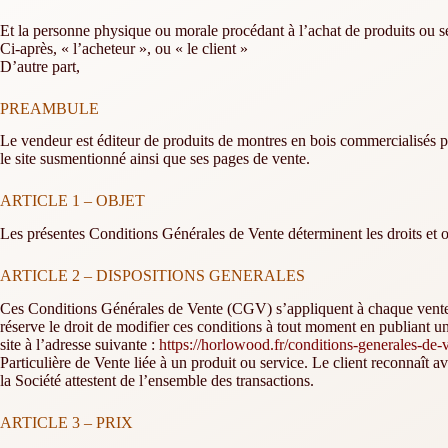
Et la personne physique ou morale procédant à l’achat de produits ou se
Ci-après, « l’acheteur », ou « le client »
D’autre part,
PREAMBULE
Le vendeur est éditeur de produits de montres en bois commercialisés par
le site susmentionné ainsi que ses pages de vente.
ARTICLE 1 – OBJET
Les présentes Conditions Générales de Vente déterminent les droits et ob
ARTICLE 2 – DISPOSITIONS GENERALES
Ces Conditions Générales de Vente (CGV) s’appliquent à chaque vente de p
réserve le droit de modifier ces conditions à tout moment en publiant u
site à l’adresse suivante :
https://horlowood.fr/conditions-generales-de-
Particulière de Vente liée à un produit ou service. Le client reconnaît a
la Société attestent de l’ensemble des transactions.
ARTICLE 3 – PRIX