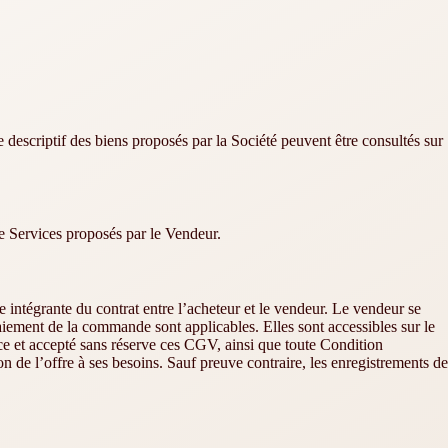
 le descriptif des biens proposés par la Société peuvent être consultés sur
de Services proposés par le Vendeur.
 intégrante du contrat entre l’acheteur et le vendeur. Le vendeur se
aiement de la commande sont applicables. Elles sont accessibles sur le
nce et accepté sans réserve ces CGV, ainsi que toute Condition
on de l’offre à ses besoins. Sauf preuve contraire, les enregistrements de