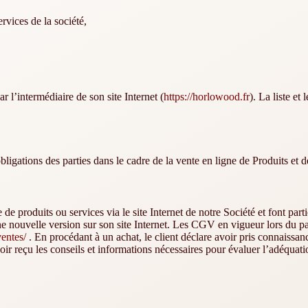
rvices de la société,
 l’intermédiaire de son site Internet (
https://horlowood.fr
). La liste et
ligations des parties dans le cadre de la vente en ligne de Produits et 
roduits ou services via le site Internet de notre Société et font partie
ne nouvelle version sur son site Internet. Les CGV en vigueur lors du p
ventes/
. En procédant à un achat, le client déclare avoir pris connaissa
voir reçu les conseils et informations nécessaires pour évaluer l’adéquati