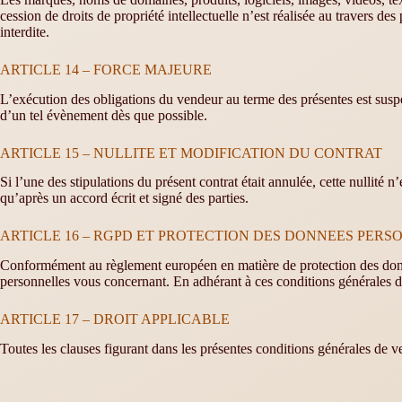
cession de droits de propriété intellectuelle n’est réalisée au travers d
interdite.
ARTICLE 14 – FORCE MAJEURE
L’exécution des obligations du vendeur au terme des présentes est susp
d’un tel évènement dès que possible.
ARTICLE 15 – NULLITE ET MODIFICATION DU CONTRAT
Si l’une des stipulations du présent contrat était annulée, cette nullité n
qu’après un accord écrit et signé des parties.
ARTICLE 16 – RGPD ET PROTECTION DES DONNEES PERS
Conformément au règlement européen en matière de protection des donnée
personnelles vous concernant. En adhérant à ces conditions générales de
ARTICLE 17 – DROIT APPLICABLE
Toutes les clauses figurant dans les présentes conditions générales de ve