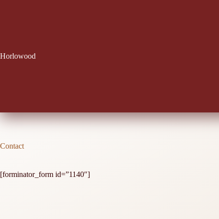
Horlowood
Contact
[forminator_form id=”1140″]