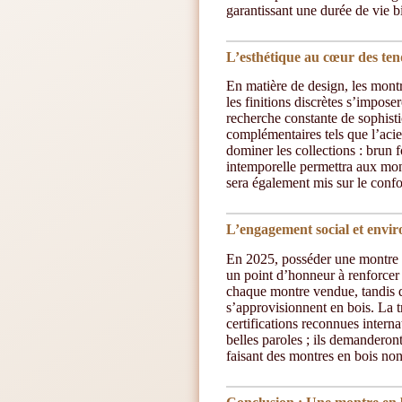
garantissant une durée de vie 
L’esthétique au cœur des tend
En matière de design, les montr
les finitions discrètes s’impo
recherche constante de sophisti
complémentaires tels que l’aci
dominer les collections : brun f
intemporelle permettra aux mont
sera également mis sur le confo
L’engagement social et envir
En 2025, posséder une montre e
un point d’honneur à renforcer 
chaque montre vendue, tandis q
s’approvisionnent en bois. La 
certifications reconnues inter
belles paroles ; ils demandero
faisant des montres en bois no