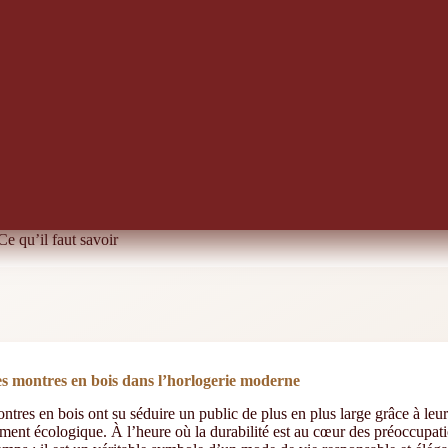
e qu’il faut savoir
es montres en bois dans l’horlogerie moderne
tres en bois ont su séduire un public de plus en plus large grâce à leur 
ment écologique. À l’heure où la durabilité est au cœur des préoccupati