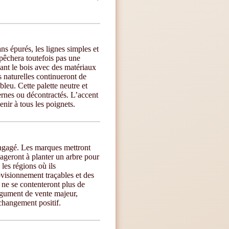
s épurés, les lignes simples et
pêchera toutefois pas une
nant le bois avec des matériaux
 naturelles continueront de
bleu. Cette palette neutre et
dernes ou décontractés. L’accent
nir à tous les poignets.
engagé. Les marques mettront
gageront à planter un arbre pour
es régions où ils
visionnement traçables et des
 ne se contenteront plus de
rgument de vente majeur,
changement positif.