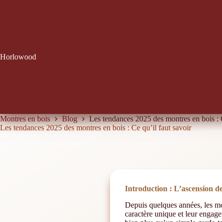
Horlowood
Montres en bois
Blog
Les tendances 2025 des montres en bois : C
Les tendances 2025 des montres en bois : Ce qu’il faut savoir
Introduction : L’ascension d
Depuis quelques années, les mon
caractère unique et leur engage